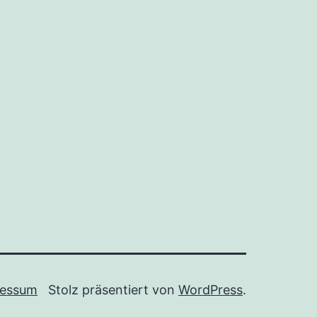
ressum
Stolz präsentiert von
WordPress
.