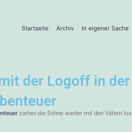
Startseite
Archiv
In eigener Sache
 mit der Logoff in de
Abenteuer
enteuer
ziehen die Söhne wieder mit den Vätern los