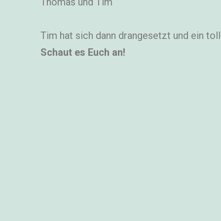
Thomas und Tim
Tim hat sich dann drangesetzt und ein tol
Schaut es Euch an!