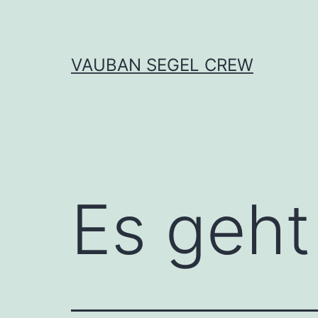
Zum
Inhalt
springen
VAUBAN SEGEL CREW
Es geht 