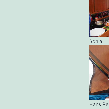
Sonja
Hans Pe