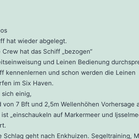
los
ff hat wieder abgelegt.
 Crew hat das Schiff „bezogen“
eitseinweisung und Leinen Bedienung durchspr
iff kennenlernen und schon werden die Leinen
rfen im Six Haven.
 sich einig,
d von 7 Bft und 2,5m Wellenhöhen Vorhersage a
ist „einschaukeln auf Markermeer und Ijsselme
rt.
e Schlag geht nach Enkhuizen. Segeltraining, 