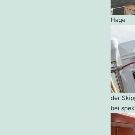
Hage
der Skip
bei spek