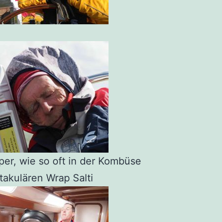
per, wie so oft in der Kombüse
takulären Wrap Salti