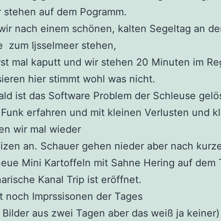
 stehen auf dem Pogramm.
wir nach einem schönen, kalten Segeltag an de
e zum Ijsselmeer stehen,
erst mal kaputt und wir stehen 20 Minuten im Re
isieren hier stimmt wohl was nicht.
ld ist das Software Problem der Schleuse gelös
 Funk erfahren und mit kleinen Verlusten und k
en wir mal wieder
izen an. Schauer gehen nieder aber nach kurze
eue Mini Kartoffeln mit Sahne Hering auf dem 
arische Kanal Trip ist eröffnet.
t noch Imprssisonen der Tages
d Bilder aus zwei Tagen aber das weiß ja keiner)