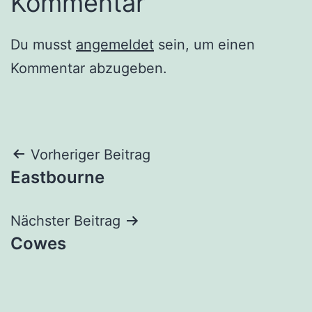
Kommentar
Du musst
angemeldet
sein, um einen
Kommentar abzugeben.
Beitragsnavigation
Vorheriger Beitrag
Eastbourne
Nächster Beitrag
Cowes