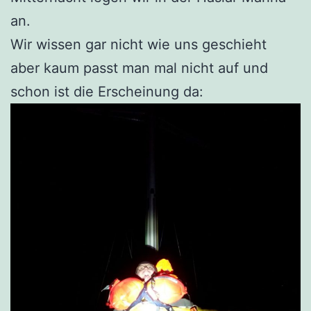
an.
Wir wissen gar nicht wie uns geschieht
aber kaum passt man mal nicht auf und
schon ist die Erscheinung da: