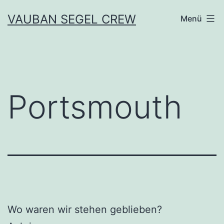
Zum
VAUBAN SEGEL CREW
Menü
Inhalt
springen
Portsmouth
Wo waren wir stehen geblieben?