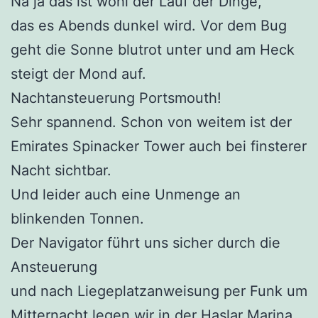
Na ja das ist wohl der Lauf der Dinge,
das es Abends dunkel wird. Vor dem Bug
geht die Sonne blutrot unter und am Heck
steigt der Mond auf.
Nachtansteuerung Portsmouth!
Sehr spannend. Schon von weitem ist der
Emirates Spinacker Tower auch bei finsterer
Nacht sichtbar.
Und leider auch eine Unmenge an
blinkenden Tonnen.
Der Navigator führt uns sicher durch die
Ansteuerung
und nach Liegeplatzanweisung per Funk um
Mitternacht legen wir in der Haslar Marina