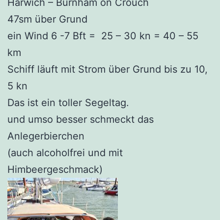
Harwich – Burnham on Crouch
47sm über Grund
ein Wind 6 -7 Bft = 25 – 30 kn = 40 – 55
km
Schiff läuft mit Strom über Grund bis zu 10,
5 kn
Das ist ein toller Segeltag.
und umso besser schmeckt das
Anlegerbierchen
(auch alcoholfrei und mit
Himbeergeschmack)