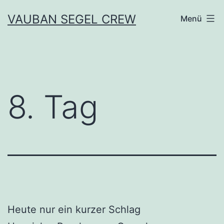
Zum
VAUBAN SEGEL CREW
Menü
Inhalt
springen
8. Tag
Heute nur ein kurzer Schlag